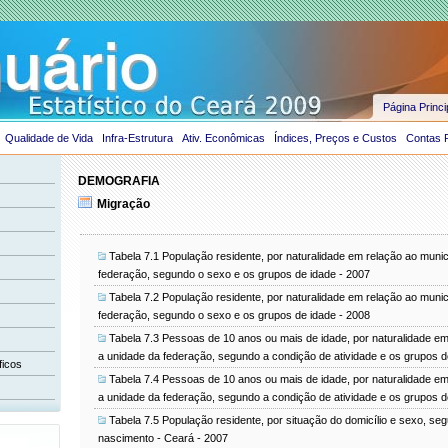
Página Princi
Qualidade de Vida
Infra-Estrutura
Ativ. Econômicas
Índices, Preços e Custos
Contas 
DEMOGRAFIA
Migração
Tabela 7.1 População residente, por naturalidade em relação ao munic
federação, segundo o sexo e os grupos de idade - 2007
Tabela 7.2 População residente, por naturalidade em relação ao munic
federação, segundo o sexo e os grupos de idade - 2008
Tabela 7.3 Pessoas de 10 anos ou mais de idade, por naturalidade em
a unidade da federação, segundo a condição de atividade e os grupos d
ficos
Tabela 7.4 Pessoas de 10 anos ou mais de idade, por naturalidade em
a unidade da federação, segundo a condição de atividade e os grupos d
Tabela 7.5 População residente, por situação do domicílio e sexo, seg
nascimento - Ceará - 2007