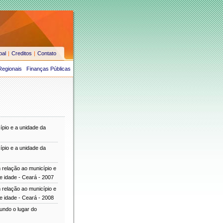
pal
|
Creditos
|
Contato
Regionais
Finanças Públicas
ípio e a unidade da
ípio e a unidade da
 relação ao município e
e idade - Ceará - 2007
 relação ao município e
e idade - Ceará - 2008
undo o lugar do