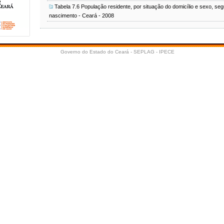
Tabela 7.6 População residente, por situação do domicílio e sexo, seg
nascimento - Ceará - 2008
Governo do Estado do Ceará - SEPLAG - IPECE