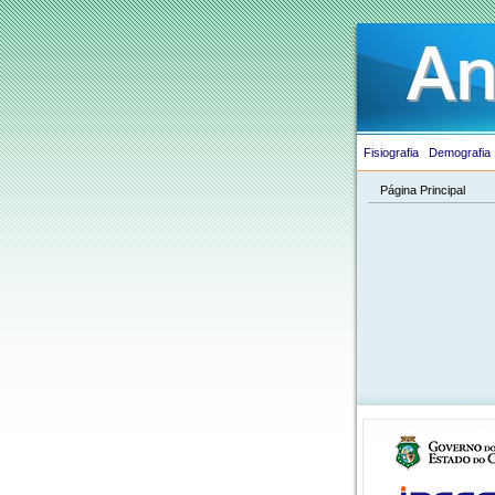
Fisiografia
Demografia
Página Principal