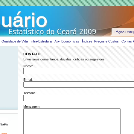
Página Princi
Qualidade de Vida
Infra-Estrutura
Ativ. Econômicas
Índices, Preços e Custos
Contas 
CONTATO
Envie seus comentários, dúvidas, críticas ou sugestões.
Nome:
E-mail:
Telefone:
Mensagem: