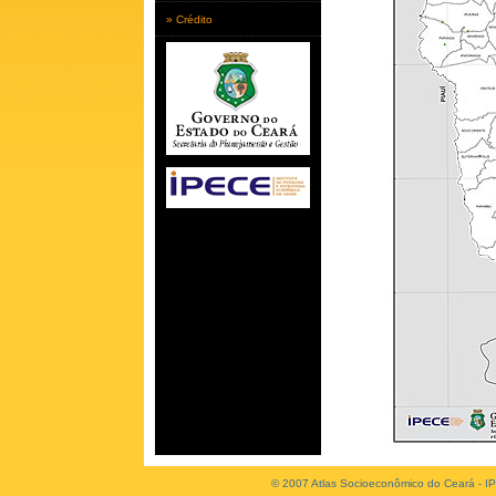
» Crédito
© 2007 Atlas Socioeconômico do Ceará - IP