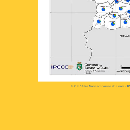
© 2007 Atlas Socioeconômico do Ceará - IP