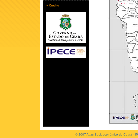
» Crédito
© 2007 Atlas Socioeconômico do Ceará - IP