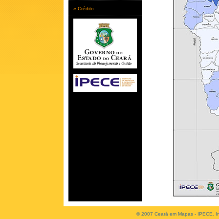
» Crédito
© 2007 Ceará em Mapas - IPECE. Ins