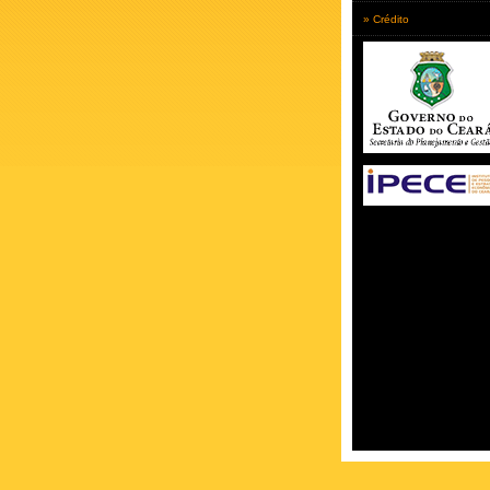
» Crédito