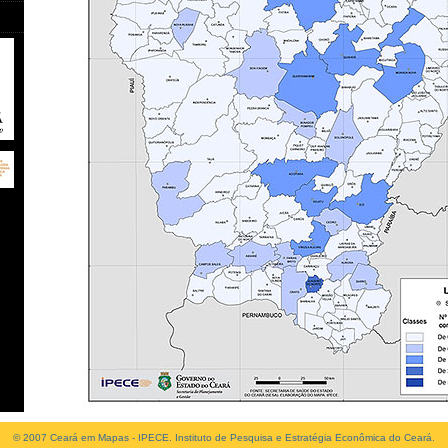
© 2007 Ceará em Mapas - IPECE. Instituto de Pesquisa e Estratégia Econômica do Ceará.