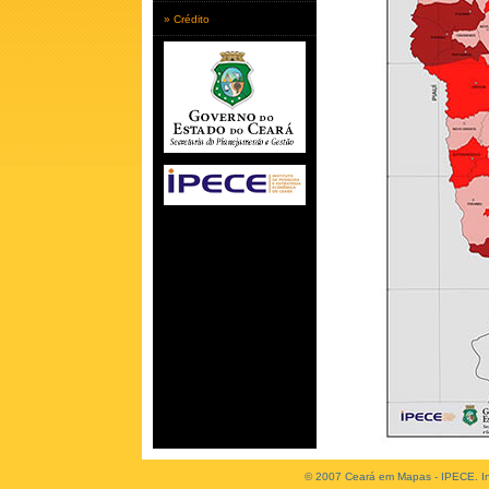
» Crédito
© 2007 Ceará em Mapas - IPECE. Ins