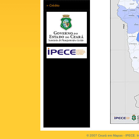
» Crédito
© 2007 Ceará em Mapas - IPECE. Ins